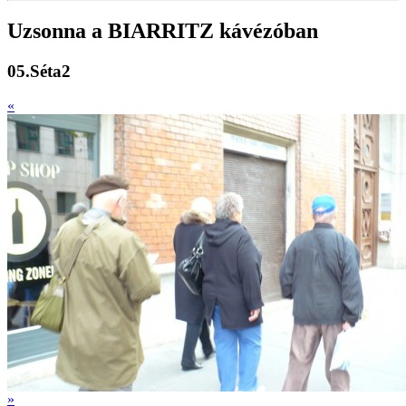
Uzsonna a BIARRITZ kávézóban
05.Séta2
«
»