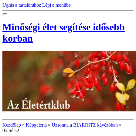
Ugrás a tartalomhoz
Lépj a menübe
Minőségi élet segítése idősebb
korban
Kezdőlap
»
Képgaléria
»
Uzsonna a BIARRITZ kávézóban
»
05.Séta2