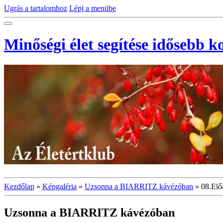
Ugrás a tartalomhoz
Lépj a menübe
Minőségi élet segítése idősebb 
Kezdőlap
»
Képgaléria
»
Uzsonna a BIARRITZ kávézóban
»
08.Elő
Uzsonna a BIARRITZ kávézóban