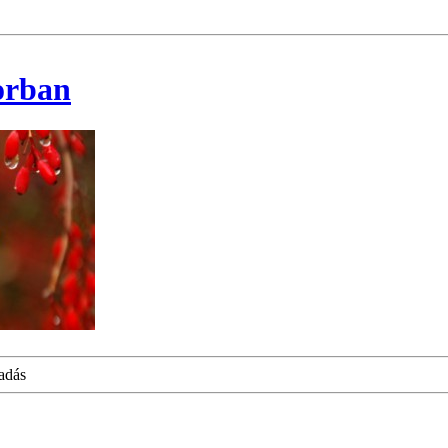
korban
adás