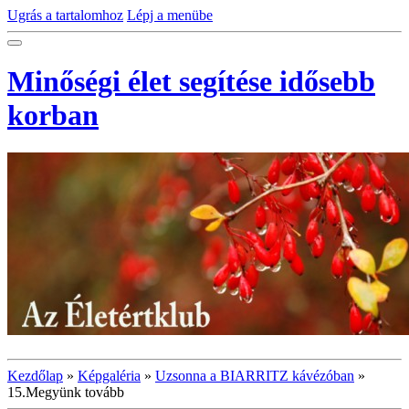
Ugrás a tartalomhoz
Lépj a menübe
Minőségi élet segítése idősebb
korban
Kezdőlap
»
Képgaléria
»
Uzsonna a BIARRITZ kávézóban
»
15.Megyünk tovább