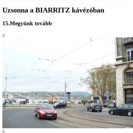
Uzsonna a BIARRITZ kávézóban
15.Megyünk tovább
«
»