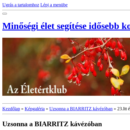
Ugrás a tartalomhoz
Lépj a menübe
Minőségi élet segítése idősebb 
Kezdőlap
»
Képgaléria
»
Uzsonna a BIARRITZ kávézóban
»
23.Itt 
Uzsonna a BIARRITZ kávézóban