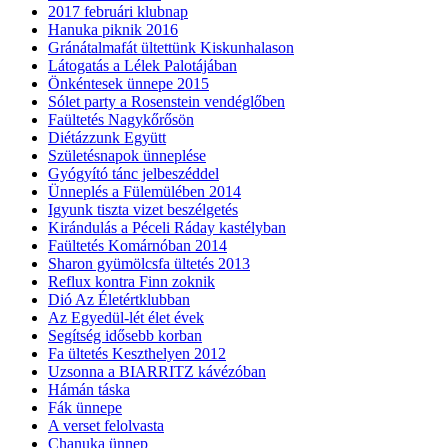
2017 februári klubnap
Hanuka piknik 2016
Gránátalmafát ültettünk Kiskunhalason
Látogatás a Lélek Palotájában
Önkéntesek ünnepe 2015
Sólet party a Rosenstein vendéglőben
Faültetés Nagykőrősön
Diétázzunk Együtt
Születésnapok ünneplése
Gyógyító tánc jelbeszéddel
Ünneplés a Fülemülében 2014
Igyunk tiszta vizet beszélgetés
Kirándulás a Péceli Ráday kastélyban
Faültetés Komárnóban 2014
Sharon gyümölcsfa ültetés 2013
Reflux kontra Finn zoknik
Dió Az Életértklubban
Az Egyedül-lét élet évek
Segítség idősebb korban
Fa ültetés Keszthelyen 2012
Uzsonna a BIARRITZ kávézóban
Hámán táska
Fák ünnepe
A verset felolvasta
Chanuka ünnep