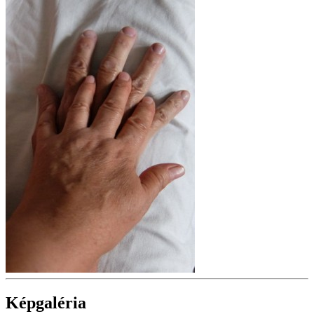
Képgaléria