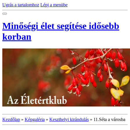
Ugrás a tartalomhoz
Lépj a menübe
Minőségi élet segítése idősebb
korban
Kezdőlap
»
Képgaléria
»
Keszthelyi kirándulás
»
11.Séta a városba