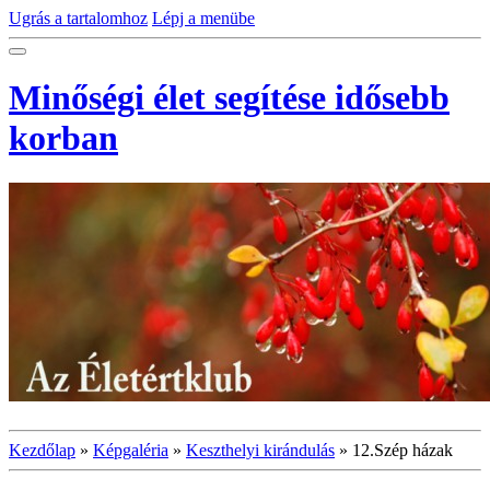
Ugrás a tartalomhoz
Lépj a menübe
Minőségi élet segítése idősebb
korban
Kezdőlap
»
Képgaléria
»
Keszthelyi kirándulás
»
12.Szép házak