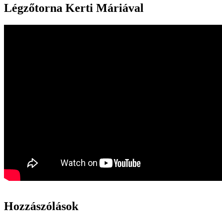
Légzőtorna Kerti Máriával
Hozzászólások