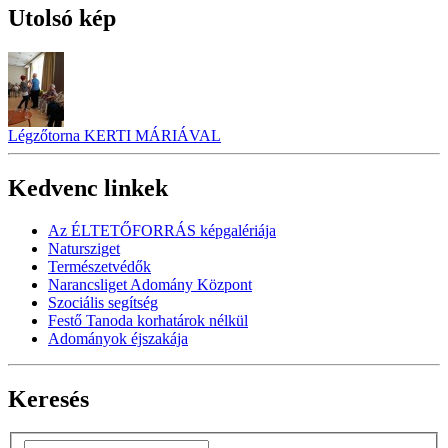
Utolsó kép
Légzőtorna KERTI MÁRIÁVAL
Kedvenc linkek
Az ÉLTETŐFORRÁS képgalériája
Natursziget
Természetvédők
Narancsliget Adomány Központ
Szociális segítség
Festő Tanoda korhatárok nélkül
Adományok éjszakája
Keresés