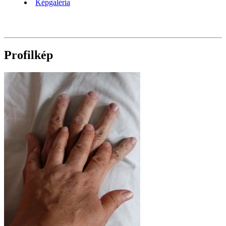
Képgaléria
Profilkép