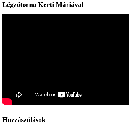
Légzőtorna Kerti Máriával
Hozzászólások