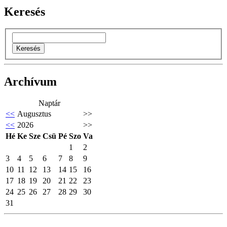
Keresés
Archívum
Naptár
<<
Augusztus
>>
<<
2026
>>
Hé
Ke
Sze
Csü
Pé
Szo
Va
1
2
3
4
5
6
7
8
9
10
11
12
13
14
15
16
17
18
19
20
21
22
23
24
25
26
27
28
29
30
31