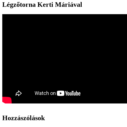
Légzőtorna Kerti Máriával
Hozzászólások