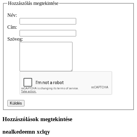
Hozzászólás megtekintése
Név:
Cím:
Szöveg:
Hozzászólások megtekintése
nealkedeemn xclqy