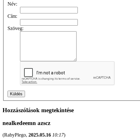
Név:
Cím:
Szöveg:
Hozzászólások megtekintése
nealkedeemn azscz
(
RabyPlego
,
2025.05.16
10:17
)