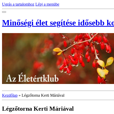
Ugrás a tartalomhoz
Lépj a menübe
Minőségi élet segítése idősebb 
Kezdőlap
»
Légzőtorna Kerti Máriával
Légzőtorna Kerti Máriával