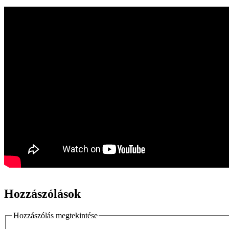
Hozzászólások
Hozzászólás megtekintése