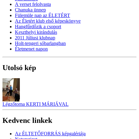
A verset felolvasta
Chanuka ünnep
Fülemüle nap az ÉLETÉRT
Az Életért klub első képeskönyve
Hangfűrdőzik a csoport
Keszthelyi kirándulás
2011 Júliusi klubnap
Holt-tengeri sóbarlangban
Életmenet napon
Utolsó kép
Légzőtorna KERTI MÁRIÁVAL
Kedvenc linkek
Az ÉLTETŐFORRÁS képgalériája