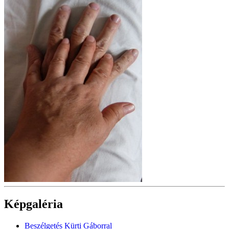
Képgaléria
Beszélgetés Kürti Gáborral