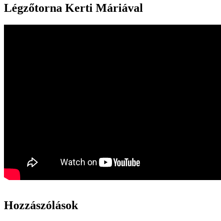
Légzőtorna Kerti Máriával
Hozzászólások