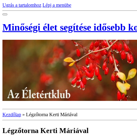
Ugrás a tartalomhoz
Lépj a menübe
Minőségi élet segítése idősebb 
Kezdőlap
»
Légzőtorna Kerti Máriával
Légzőtorna Kerti Máriával