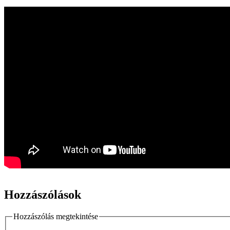
Hozzászólások
Hozzászólás megtekintése