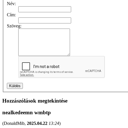
Név:
Cím:
Szöveg:
Hozzászólások megtekintése
nealkedeemn wmbtp
(
DonaldMib
,
2025.04.22
13:24
)