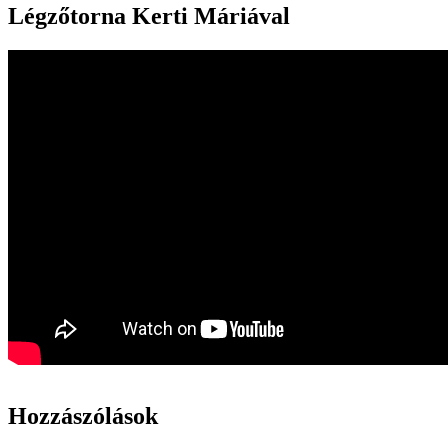
Légzőtorna Kerti Máriával
Hozzászólások