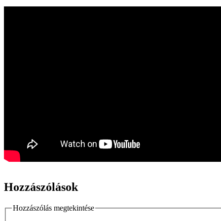
Hozzászólások
Hozzászólás megtekintése