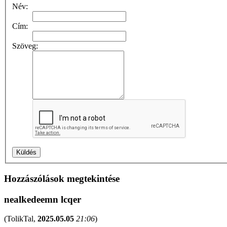
Név:
Cím:
Szöveg:
Hozzászólások megtekintése
nealkedeemn lcqer
(
TolikTal
,
2025.05.05
21:06
)