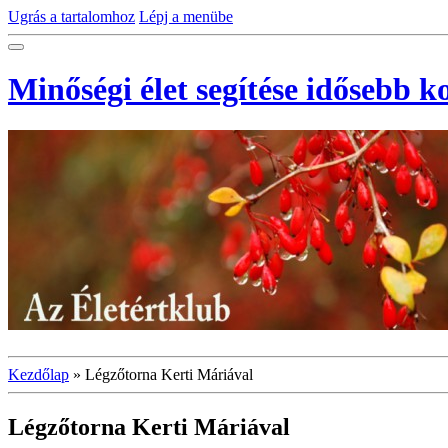
Ugrás a tartalomhoz
Lépj a menübe
Minőségi élet segítése idősebb 
Kezdőlap
»
Légzőtorna Kerti Máriával
Légzőtorna Kerti Máriával