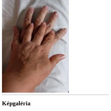
Képgaléria