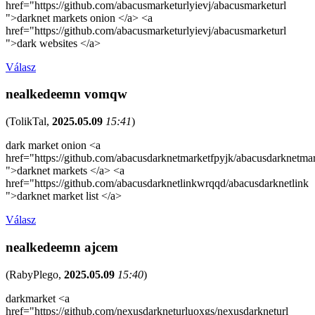
href="https://github.com/abacusmarketurlyievj/abacusmarketurl
">darknet markets onion </a> <a
href="https://github.com/abacusmarketurlyievj/abacusmarketurl
">dark websites </a>
Válasz
nealkedeemn vomqw
(
TolikTal
,
2025.05.09
15:41
)
dark market onion <a
href="https://github.com/abacusdarknetmarketfpyjk/abacusdarknetma
">darknet markets </a> <a
href="https://github.com/abacusdarknetlinkwrqqd/abacusdarknetlink
">darknet market list </a>
Válasz
nealkedeemn ajcem
(
RabyPlego
,
2025.05.09
15:40
)
darkmarket <a
href="https://github.com/nexusdarkneturluoxgs/nexusdarkneturl