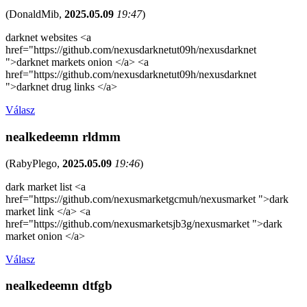
(
DonaldMib
,
2025.05.09
19:47
)
darknet websites <a
href="https://github.com/nexusdarknetut09h/nexusdarknet
">darknet markets onion </a> <a
href="https://github.com/nexusdarknetut09h/nexusdarknet
">darknet drug links </a>
Válasz
nealkedeemn rldmm
(
RabyPlego
,
2025.05.09
19:46
)
dark market list <a
href="https://github.com/nexusmarketgcmuh/nexusmarket ">dark
market link </a> <a
href="https://github.com/nexusmarketsjb3g/nexusmarket ">dark
market onion </a>
Válasz
nealkedeemn dtfgb