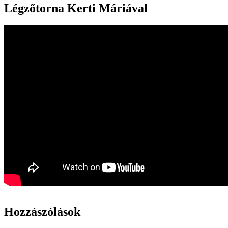
Légzőtorna Kerti Máriával
Hozzászólások